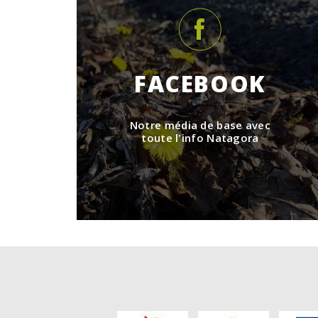
FACEBOOK
Notre média de base avec
toute l'info Natagora