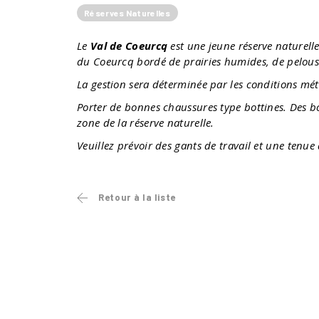
Réserves Naturelles
Le
Val de Coeurcq
est une jeune réserve naturelle
du Coeurcq bordé de prairies humides, de pelouses
La gestion sera déterminée par les conditions m
Porter de bonnes chaussures type bottines. Des bo
zone de la réserve naturelle.
Veuillez prévoir des gants de travail et une tenu
Retour à la liste