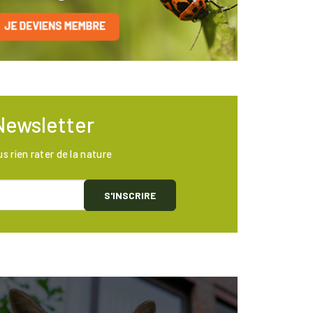
Newsletter
us rien rater de la nature
S'INSCRIRE