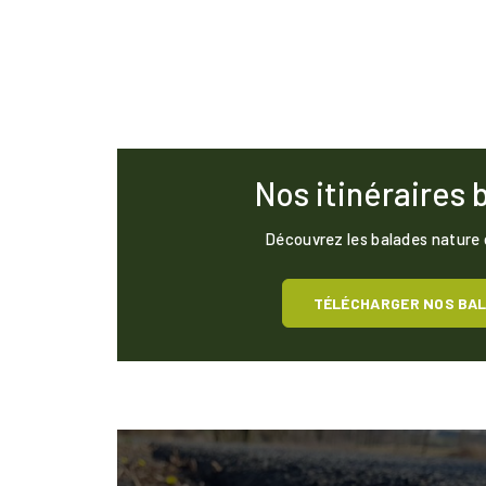
Nos itinéraires 
Découvrez les balades nature
TÉLÉCHARGER NOS BA