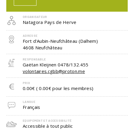
ORGANISATEUR
Natagora Pays de Herve
ADRESSE
Fort d'Aubin-Neufchâteau (Dalhem)
4608
Neufchâteau
RESPONSABLE
Gaëtan Kleijnen
0478/132.455
volontaires.cgbb@proton.me
PRIX
0.00€ ( 0.00€ pour les membres)
LANGUE
Français
EQUIPEMENT ET ACCESSIBILITÉ
Accessible à tout public