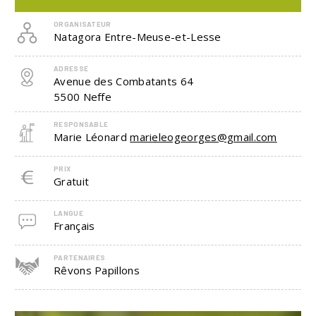
ORGANISATEUR
Natagora Entre-Meuse-et-Lesse
ADRESSE
Avenue des Combatants 64
5500
Neffe
RESPONSABLE
Marie Léonard
marieleogeorges@gmail.com
PRIX
Gratuit
LANGUE
Français
PARTENAIRES
Rêvons Papillons