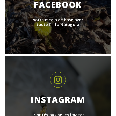
FACEBOOK
Notre média de base avec
toute l'info Natagora
INSTAGRAM
Priorités aux belles images