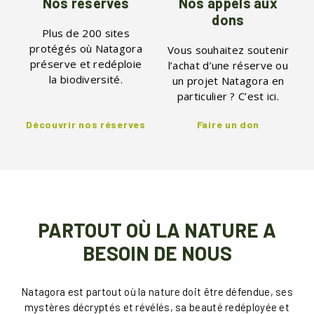
Nos réserves
Nos appels aux
dons
Plus de 200 sites
protégés où Natagora
Vous souhaitez soutenir
préserve et redéploie
l’achat d’une réserve ou
la biodiversité.
un projet Natagora en
particulier ? C’est ici.
Découvrir nos réserves
Faire un don
PARTOUT OÙ LA NATURE A
BESOIN DE NOUS
Natagora est partout où la nature doit être défendue, ses
mystères décryptés et révélés, sa beauté redéployée et