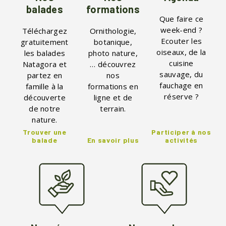
balades
formations
Que faire ce
week-end ?
Téléchargez
Ornithologie,
Ecouter les
gratuitement
botanique,
oiseaux, de la
les balades
photo nature,
cuisine
Natagora et
… découvrez
sauvage, du
partez en
nos
fauchage en
famille à la
formations en
réserve ?
découverte
ligne et de
de notre
terrain.
nature.
Trouver une
Participer à nos
balade
En savoir plus
activités