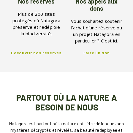
Nos réserves
Nos appels aux
dons
Plus de 200 sites
protégés où Natagora
Vous souhaitez soutenir
préserve et redéploie
l’achat d’une réserve ou
la biodiversité.
un projet Natagora en
particulier ? C’est ici.
Découvrir nos réserves
Faire un don
PARTOUT OÙ LA NATURE A
BESOIN DE NOUS
Natagora est partout où la nature doit être défendue, ses
mystères décryptés et révélés, sa beauté redéployée et