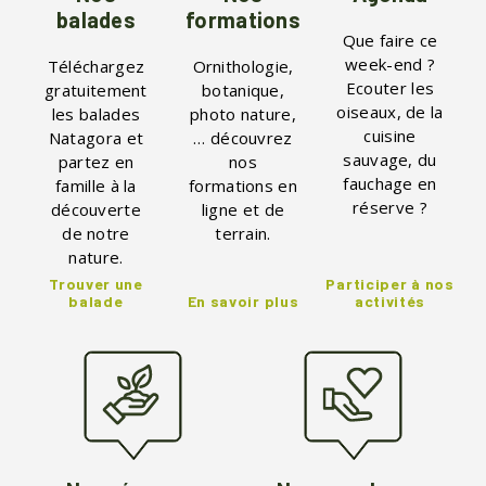
balades
formations
Que faire ce
week-end ?
Téléchargez
Ornithologie,
Ecouter les
gratuitement
botanique,
oiseaux, de la
les balades
photo nature,
cuisine
Natagora et
… découvrez
sauvage, du
partez en
nos
fauchage en
famille à la
formations en
réserve ?
découverte
ligne et de
de notre
terrain.
nature.
Trouver une
Participer à nos
balade
En savoir plus
activités