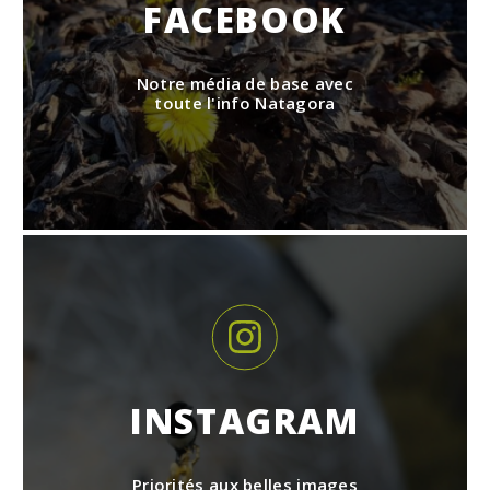
FACEBOOK
Notre média de base avec
toute l'info Natagora
INSTAGRAM
Priorités aux belles images