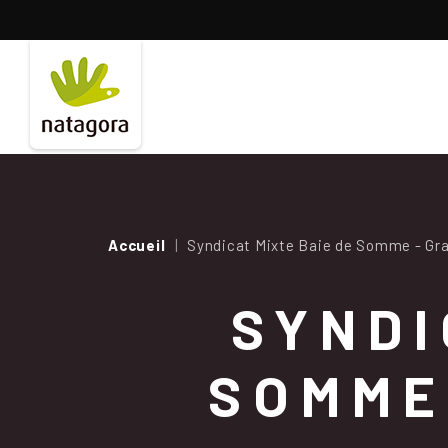
Aller
au
contenu
principal
Accueil
Syndicat Mixte Baie de Somme - Gran
SYNDI
SOMME