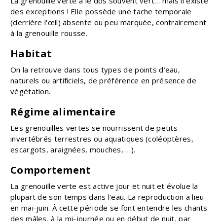
La grenouille verte a le dos souvent vert… mais il existe
des exceptions ! Elle possède une tache temporale
(derrière l'œil) absente ou peu marquée, contrairement
à la grenouille rousse.
Habitat
On la retrouve dans tous types de points d’eau,
naturels ou artificiels, de préférence en présence de
végétation.
Régime alimentaire
Les grenouilles vertes se nourrissent de petits
invertébrés terrestres ou aquatiques (coléoptères,
escargots, araignées, mouches, …).
Comportement
La grenouille verte est active jour et nuit et évolue la
plupart de son temps dans l'eau. La reproduction a lieu
en mai-juin. À cette période se font entendre les chants
des mâles, à la mi-journée ou en début de nuit, par