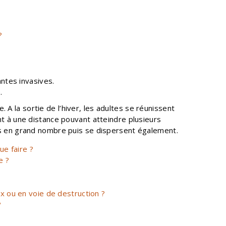
?
ntes invasives.
e.
A la sortie de l’hiver, les adultes se réunissent
nt à une distance pouvant atteindre plusieurs
ses en grand nombre puis se dispersent également.
ue faire ?
e ?
x ou en voie de destruction ?
?