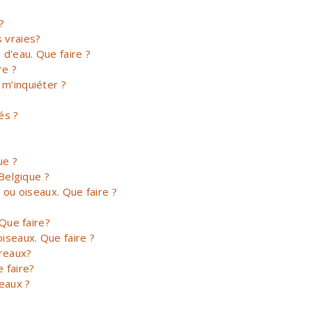
?
 vraies?
d'eau. Que faire ?
re ?
 m’inquiéter ?
és ?
ue ?
Belgique ?
ou oiseaux. Que faire ?
 Que faire?
oiseaux. Que faire ?
ereaux?
 faire?
reaux ?