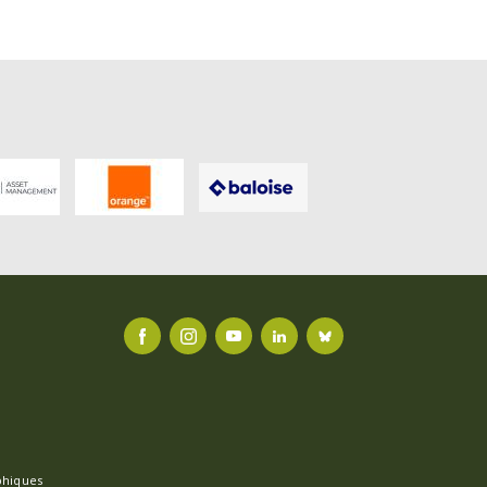
FACEBOOK
INSTAGRAM
YOUTUBE
LINKEDIN
BLUESKY
phiques