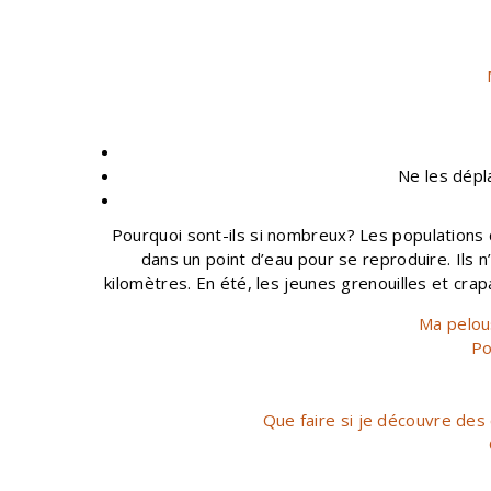
Ne les dépl
Pourquoi sont-ils si nombreux? Les populations d
dans un point d’eau pour se reproduire. Ils 
kilomètres. En été, les jeunes grenouilles et cr
Ma pelous
Po
Que faire si je découvre des