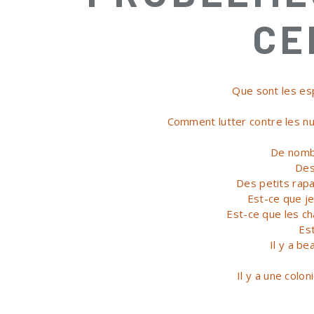
CE
Que sont les esp
Comment lutter contre les nu
De nombr
Des
Des petits rap
Est-ce que je
Est-ce que les c
Es
Il y a b
Il y a une colo