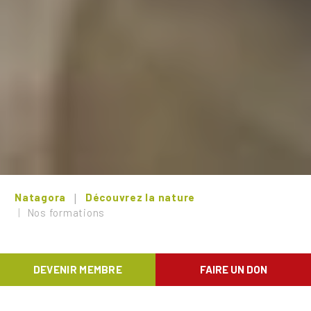
Natagora
Découvrez la nature
Nos formations
NOS FORMATIONS EN PRÉSENTIEL
DEVENIR MEMBRE
FAIRE UN DON
Reconnue comme institution scientifique au niveau