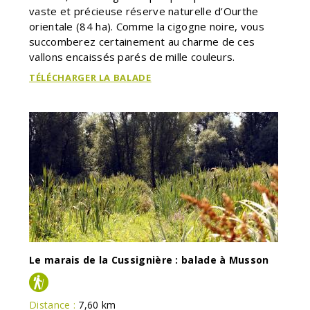
vaste et précieuse réserve naturelle d’Ourthe
orientale (84 ha). Comme la cigogne noire, vous
succomberez certainement au charme de ces
vallons encaissés parés de mille couleurs.
TÉLÉCHARGER LA BALADE
Le marais de la Cussignière : balade à Musson
Distance :
7,60 km