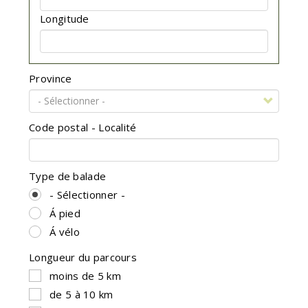
Longitude
Province
Code postal - Localité
Type de balade
- Sélectionner -
Á pied
Á vélo
Longueur du parcours
moins de 5 km
de 5 à 10 km