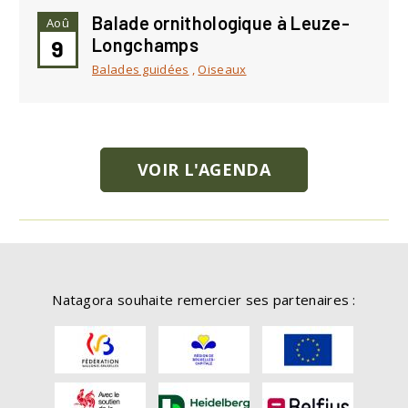
Balade ornithologique à Leuze-
Aoû
Longchamps
9
Balades guidées
,
Oiseaux
VOIR L'AGENDA
Natagora souhaite remercier ses partenaires :