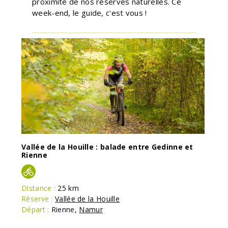
proximité de nos réserves naturelles. Ce
week-end, le guide, c'est vous !
Vallée de la Houille : balade entre Gedinne et
Rienne
Distance :
25 km
Réserve :
Vallée de la Houille
Départ :
Rienne
,
Namur