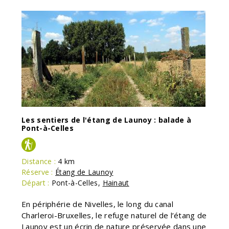
Les sentiers de l'étang de Launoy : balade à
Pont-à-Celles
Distance :
4 km
Réserve :
Étang de Launoy
Départ :
Pont-à-Celles
,
Hainaut
En périphérie de Nivelles, le long du canal
Charleroi-Bruxelles, le refuge naturel de l’étang de
Launoy est un écrin de nature préservée dans une