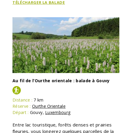
TÉLÉCHARGER LA BALADE
Au fil de l’Ourthe orientale : balade à Gouvy
Distance :
7 km
Réserve :
Ourthe Orientale
Départ :
Gouvy
,
Luxembourg
Entre lac touristique, forêts denses et prairies
fleuries, vous longerez quelques parcelles de la