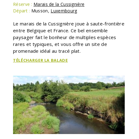
Réserve :
Marais de la Cussignière
Départ :
Musson
,
Luxembourg
Le marais de la Cussignière joue à saute-frontière
entre Belgique et France. Ce bel ensemble
paysager fait le bonheur de multiples espèces
rares et typiques, et vous offre un site de
promenade idéal au tracé plat.
TÉLÉCHARGER LA BALADE