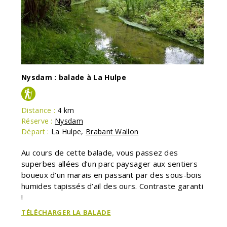
Nysdam : balade à La Hulpe
Distance :
4 km
Réserve :
Nysdam
Départ :
La Hulpe
,
Brabant Wallon
Au cours de cette balade, vous passez des
superbes allées d’un parc paysager aux sentiers
boueux d’un marais en passant par des sous-bois
humides tapissés d’ail des ours. Contraste garanti
!
TÉLÉCHARGER LA BALADE