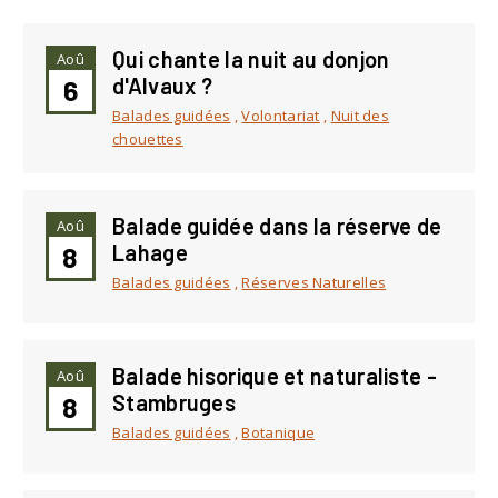
Qui chante la nuit au donjon
Aoû
d'Alvaux ?
6
Balades guidées
,
Volontariat
,
Nuit des
chouettes
Balade guidée dans la réserve de
Aoû
Lahage
8
Balades guidées
,
Réserves Naturelles
Balade hisorique et naturaliste -
Aoû
Stambruges
8
Balades guidées
,
Botanique