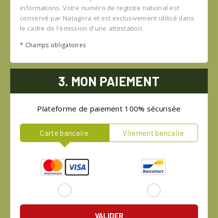
informations. Votre numéro de registre national est
conservé par Natagora et est exclusivement utilisé dans
le cadre de l'émission d'une attestation.
* Champs obligatoires
3. MON PAIEMENT
Plateforme de paiement 100% sécurisée
Carte bancaire
Virement bancaire
VALIDER