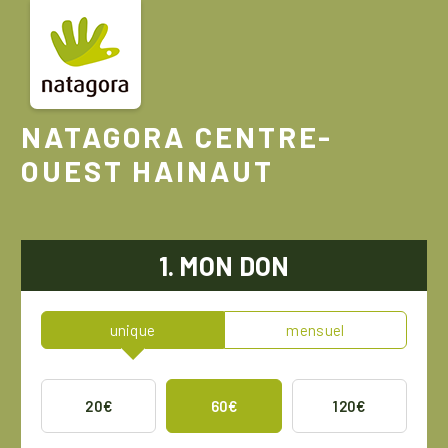
Aller
au
contenu
principal
NATAGORA CENTRE-
OUEST HAINAUT
1. MON DON
unique
mensuel
20€
60€
120€