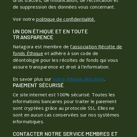
droit d'accès, de modification, de rectification et
de suppression des données vous concernant.
Voir notre
politique de confidentialité.
UN DON ÉTHIQUE ET EN TOUTE
TRANSPARENCE
Natagora est membre de
l'association Récolte de
fonds Éthique
et adhère à son code de
déontologie pour les récoltes de fonds qui vous
assure transparence et droit à l'information.
En savoir plus sur
notre éthique des dons
.
PAIEMENT SÉCURISÉ
Ce site internet est 100% sécurisé. Toutes les
informations bancaires pour traiter le paiement
sont cryptées grâce au protocole SSL. Elles ne
sont en aucun cas conservées sur nos systèmes
informatiques.
CONTACTER NOTRE SERVICE MEMBRES ET