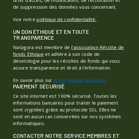
droit d'accès, de modification, de rectification et
de suppression des données vous concernant.
Voir notre
politique de confidentialité.
UN DON ÉTHIQUE ET EN TOUTE
TRANSPARENCE
Natagora est membre de
l'association Récolte de
fonds Éthique
et adhère à son code de
déontologie pour les récoltes de fonds qui vous
assure transparence et droit à l'information.
En savoir plus sur
notre éthique des dons
.
PAIEMENT SÉCURISÉ
Ce site internet est 100% sécurisé. Toutes les
informations bancaires pour traiter le paiement
sont cryptées grâce au protocole SSL. Elles ne
sont en aucun cas conservées sur nos systèmes
informatiques.
CONTACTER NOTRE SERVICE MEMBRES ET