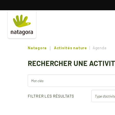
Aller
au
contenu
principal
Natagora
Activités nature
Agenda
RECHERCHER UNE ACTIVI
FILTRER LES RÉSULTATS