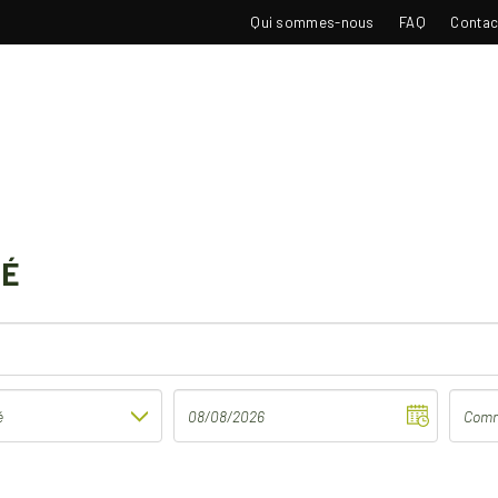
TOP
Qui sommes-nous
FAQ
Contac
NAVIGATION
TÉ