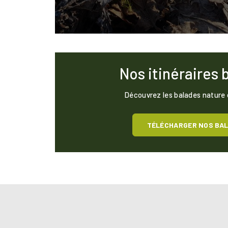
Nos itinéraires 
Découvrez les balades nature
TÉLÉCHARGER NOS BA