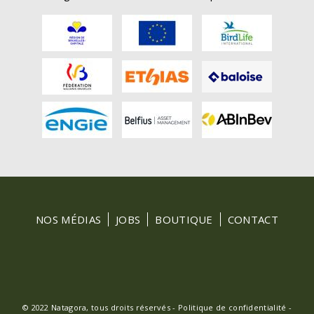
FOOTER
NOS MÉDIAS
JOBS
BOUTIQUE
CONTACT
MENU
© 2022 Natagora, tous droits réservés -
Politique de confidentialité
-