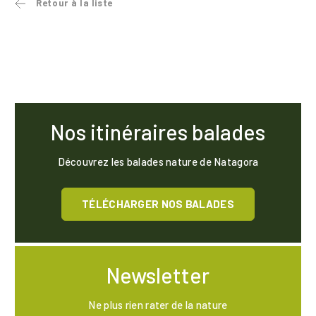
Retour à la liste
Nos itinéraires balades
Découvrez les balades nature de Natagora
TÉLÉCHARGER NOS BALADES
Newsletter
Ne plus rien rater de la nature