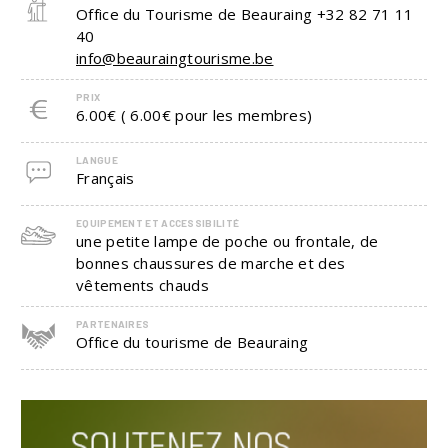
Office du Tourisme de Beauraing
+32 82 71 11
40
info@beauraingtourisme.be
PRIX
6.00€ ( 6.00€ pour les membres)
LANGUE
Français
EQUIPEMENT ET ACCESSIBILITÉ
une petite lampe de poche ou frontale, de
bonnes chaussures de marche et des
vêtements chauds
PARTENAIRES
Office du tourisme de Beauraing