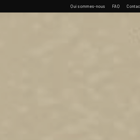
TOP
Qui sommes-nous
FAQ
Contac
NAVIGATION